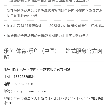
马麒麟副镇长调研国研智造园 点赞园区发展与企业活力
新加坡制造商总会会长陈展鹏考察国研智造园 盛赞园区发展并邀
明星企业赴东南亚设厂
同心共超越 和谐铸辉煌 ——2023健力、国研公司阳朔、桂林团建
国研机械全自动自熟米粉/粉丝机助力企业实现效益创收
乐鱼·体育-乐鱼（中国）一站式服务官方网
站
乐鱼·体育-乐鱼（中国）一站式服务官方网站
手机：13602889534
电话：020-32050101
邮箱：info@guoyan.com.cn
地址：广州市番禺区大石街会江石北工业路644号巨大产业园15栋B
座104