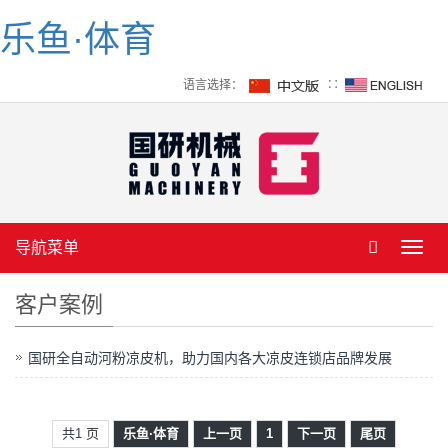
乐鱼·体育
语言选择：
∷
导航菜单
Toggl
navig
客户案例
国研全自动河粉凉皮机，助力国内各大凉皮连锁店品牌发展
共1 页
乐鱼·体育
上一页
1
下一页
尾页