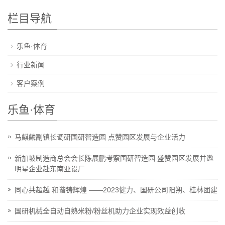
栏目导航
乐鱼·体育
行业新闻
客户案例
乐鱼·体育
马麒麟副镇长调研国研智造园 点赞园区发展与企业活力
新加坡制造商总会会长陈展鹏考察国研智造园 盛赞园区发展并邀
明星企业赴东南亚设厂
同心共超越 和谐铸辉煌 ——2023健力、国研公司阳朔、桂林团建
国研机械全自动自熟米粉/粉丝机助力企业实现效益创收