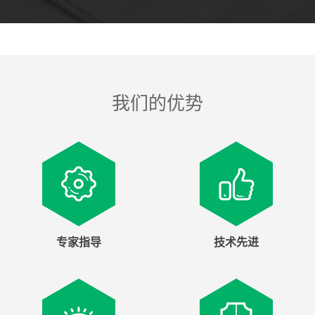
我们的优势
专家指导
技术先进