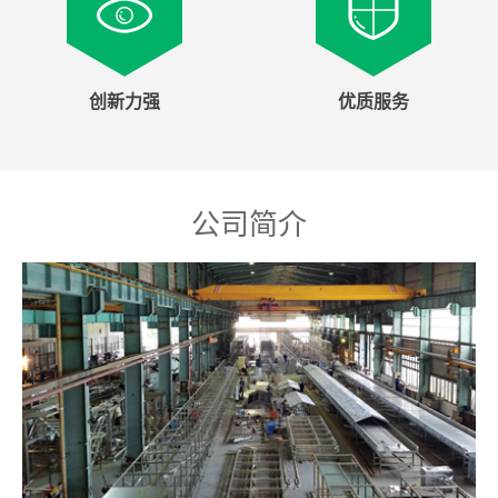
创新力强
优质服务
公司简介