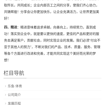
取所长，共同成长；企业内部员工之间的分享，使我们齐心协力，
共铸辉煌！分享会让你更加快乐，让企业充满活力，让世界更加美
好！
四、精进
：精进意味着追求卓越，向善向上，持续努力，直到成
功！落实到企业中，就是要以更快的速度，更佳的产品和更好的服
务去满足客户，贡献社会，同时实现企业的发展。我们必须“付出不
亚于其他人的努力”，不断对我们的产品、技术、质量、服务、管理
等各个方面进行改进和完善，才能共同实现这个美好而光荣的梦
想！
栏目导航
乐鱼·体育
公司简介
发展历程