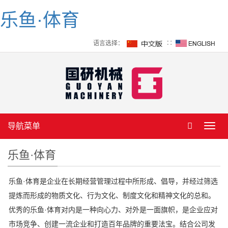
乐鱼·体育
语言选择：
∷
导航菜单
Toggl
navig
乐鱼·体育
乐鱼·体育是企业在长期经营管理过程中所形成、倡导，并经过筛选
提炼而形成的物质文化、行为文化、制度文化和精神文化的总和。
优秀的乐鱼·体育对内是一种向心力、对外是一面旗帜，是企业应对
市场竞争、创建一流企业和打造百年品牌的重要法宝。结合公司发