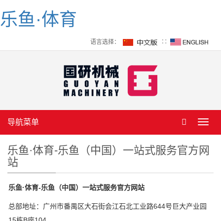
乐鱼·体育
语言选择：
∷
导航菜单
Toggl
navig
乐鱼·体育-乐鱼（中国）一站式服务官方网
站
乐鱼·体育-乐鱼（中国）一站式服务官方网站
总部地址：广州市番禺区大石街会江石北工业路644号巨大产业园
15栋B座104