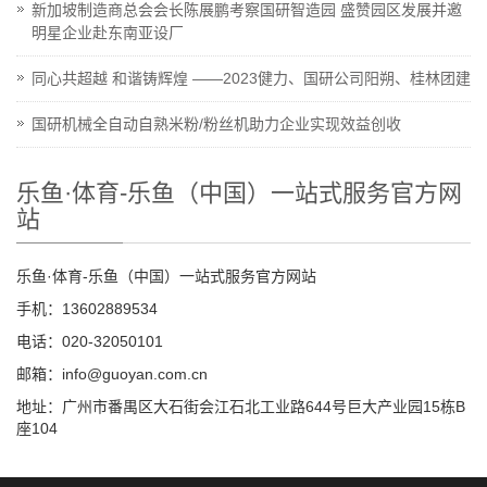
新加坡制造商总会会长陈展鹏考察国研智造园 盛赞园区发展并邀
明星企业赴东南亚设厂
同心共超越 和谐铸辉煌 ——2023健力、国研公司阳朔、桂林团建
国研机械全自动自熟米粉/粉丝机助力企业实现效益创收
乐鱼·体育-乐鱼（中国）一站式服务官方网
站
乐鱼·体育-乐鱼（中国）一站式服务官方网站
手机：13602889534
电话：020-32050101
邮箱：info@guoyan.com.cn
地址：广州市番禺区大石街会江石北工业路644号巨大产业园15栋B
座104