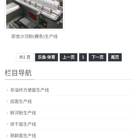
即食沙河粉(粿条)生产线
共1 页
乐鱼·体育
上一页
1
下一页
尾页
栏目导航
非油炸方便面生产线
挂面生产线
鲜河粉生产线
烘干面生产线
熟鲜面生产线