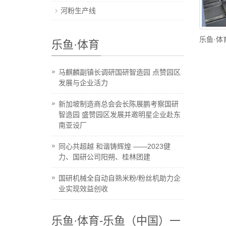
河粉生产线
乐鱼·体
乐鱼·体育
马麒麟副镇长调研国研智造园 点赞园区
发展与企业活力
新加坡制造商总会会长陈展鹏考察国研
智造园 盛赞园区发展并邀明星企业赴东
南亚设厂
同心共超越 和谐铸辉煌 ——2023健
力、国研公司阳朔、桂林团建
国研机械全自动自熟米粉/粉丝机助力企
业实现效益创收
乐鱼·体育-乐鱼（中国）一