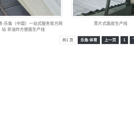
育-乐鱼（中国）一站式服务官方网
蒸片式面皮生产线
站 非油炸方便面生产线
共1 页
乐鱼·体育
上一页
1