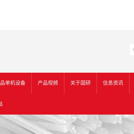
品单机设备
产品视频
关于国研
信息资讯
站