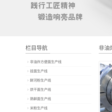
栏目导航
非油
非油炸方便面生产线
挂面生产线
鲜河粉生产线
烘干面生产线
熟鲜面生产线
米粉生产线