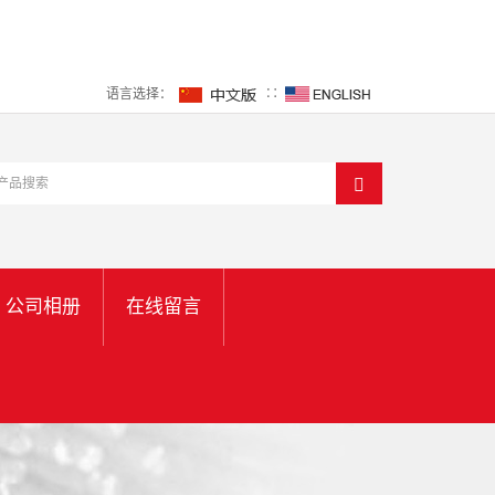
语言选择：
∷
公司相册
在线留言