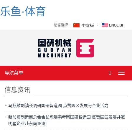
乐鱼·体育
语言选择：
∷
导航菜单
Toggl
navig
信息资讯
马麒麟副镇长调研国研智造园 点赞园区发展与企业活力
新加坡制造商总会会长陈展鹏考察国研智造园 盛赞园区发展并邀
明星企业赴东南亚设厂