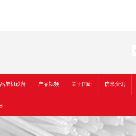
品单机设备
产品视频
关于国研
信息资讯
站