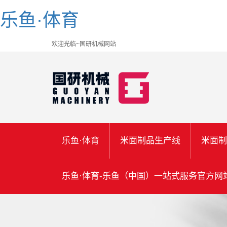
乐鱼·体育
欢迎光临~国研机械网站
乐鱼·体育
米面制品生产线
米面制
乐鱼·体育-乐鱼（中国）一站式服务官方网