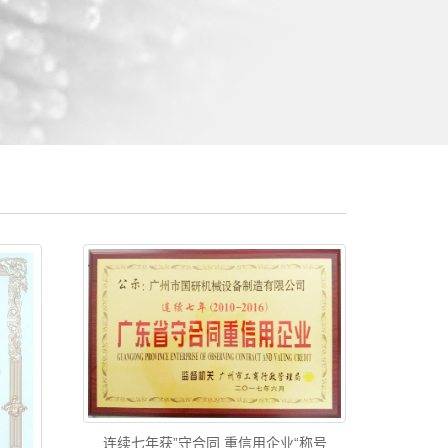
连续七年获”守合同 重信用企业“称号