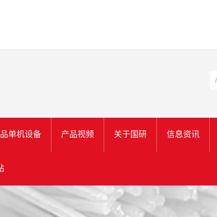
品单机设备
产品视频
关于国研
信息资讯
站