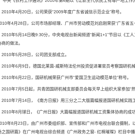
、 中央《农村工作通讯》2010年第6期以《让新生代农民工有尊严地工
2010年4月20日，公司荣获“2009年度广东省诚信示范企业”称号。
010年4月28日，公司市场部经理、广州市劳动模范刘启刚荣获“广东省五
2010年5月14日晚9:30分，中央电视台新闻频道“新闻1+1”节目以
协商的做法。
2010年5月28日，公司团支部成立。
、2010年6月9日，德国北莱茵-威斯特法伦州投资促进署官员考察国研
2010年6月22日，国研机械荣获广州市“爱国卫生运动模范单位”称号。
、2010年7月5日起，共青团国研机械支部委员会每天早上组织大家参加“
、2010年7月14日，《南方日报》用三分之二大版篇幅报道国研机械实
、2010年8月球日，《广州日报》大篇幅报道国研机械工资集体协商的成
2010年8月23日，由广州市委组织部、宣传部和广州市电视台联合摄制
扬之国研篇》在广州电视台综合频道《广州政务之窗- 红棉璀璨》栏目中