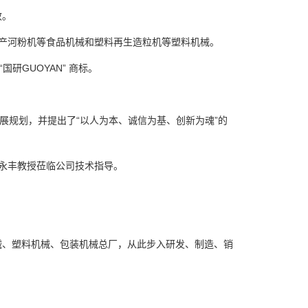
效。
生产河粉机等食品机械和塑料再生造粒机等塑料机械。
研GUOYAN” 商标。
发展规划，并提出了“以人为本、诚信为基、创新为魂”的
聂永丰教授莅临公司技术指导。
机械、塑料机械、包装机械总厂，从此步入研发、制造、销