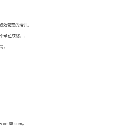
和绩效管理的培训。
6个单位获奖。，
称号。
m68.com。