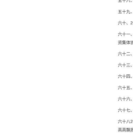
五十八
五十九、
六十、2
六十一、
资集体
六十二、
六十三
六十四、
六十五
六十六
六十七
六十八
高高飘