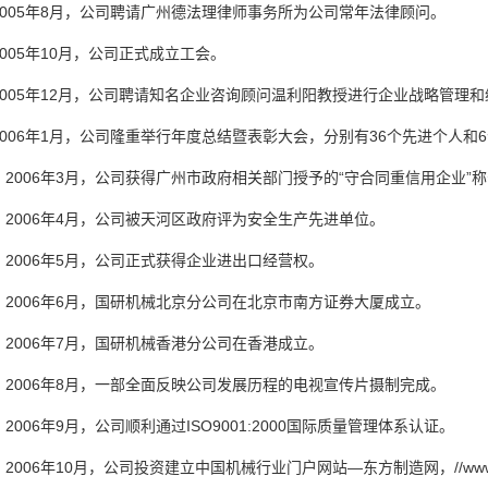
2005年8月，公司聘请广州德法理律师事务所为公司常年法律顾问。
005年10月，公司正式成立工会。
2005年12月，公司聘请知名企业咨询顾问温利阳教授进行企业战略管理
2006年1月，公司隆重举行年度总结暨表彰大会，分别有36个先进个人和
2006年3月，公司获得广州市政府相关部门授予的“守合同重信用企业”
、2006年4月，公司被天河区政府评为安全生产先进单位。
、2006年5月，公司正式获得企业进出口经营权。
、2006年6月，国研机械北京分公司在北京市南方证券大厦成立。
、2006年7月，国研机械香港分公司在香港成立。
、2006年8月，一部全面反映公司发展历程的电视宣传片摄制完成。
2006年9月，公司顺利通过ISO9001:2000国际质量管理体系认证。
2006年10月，公司投资建立中国机械行业门户网站—东方制造网，//www.e