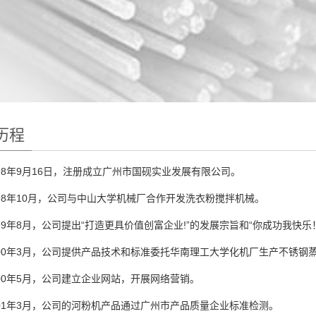
历程
98年9月16日，注册成立广州市国砚实业发展有限公司。
998年10月，公司与中山大学机械厂合作开发洗衣粉搅拌机械。
99年8月，公司提出“打造更具价值创富企业!”的发展宗旨和“你成功我快乐
000年3月，公司提供产品技术和标准委托华南理工大学化机厂生产不锈钢
00年5月，公司建立企业网站，开展网络营销。
001年3月，公司的河粉机产品通过广州市产品质量企业标准检测。