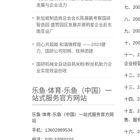
发展与企业活力
七、2
新加坡制造商总会会长陈展鹏考察国研
八、2
智造园 盛赞园区发展并邀明星企业赴东
九、20
南亚设厂
十、20
同心共超越 和谐铸辉煌 ——2023健
力、国研公司阳朔、桂林团建
十一、
企业经
国研机械全自动自熟米粉/粉丝机助力企
业实现效益创收
十二、
十三、
乐鱼·体育-乐鱼（中国）一
站式服务官方网站
十四、2
十五、
乐鱼·体育-乐鱼（中国）一站式服务官方网
售、服
站
手机：13602889534
十六、
电话：020-32050101