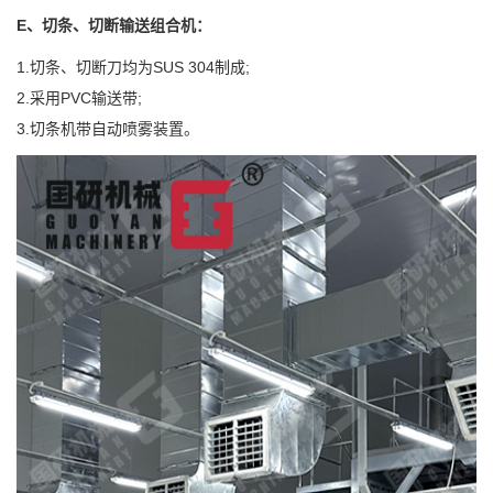
E、切条、切断输送组合机：
1.切条、切断刀均为SUS 304制成;
2.采用PVC输送带;
3.切条机带自动喷雾装置。