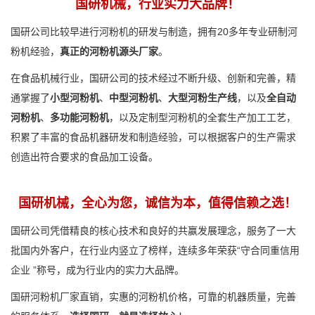
国研机械，行业实力大品牌！
国研公司比较早进行河粉机的研发与制造，拥有20多年专业研制河
粉机经验，
真正的河粉机源头厂家
。
在食品机械行业，国研公司的技术经过不断升级、创新和完善，精
通掌握了
小型河粉机
、
中型河粉机
、
大型河粉生产线
，以及
全自动
河粉机
、
多功能河粉机
，以及定制型河粉机的全套生产加工工艺，
积累了丰富的食品机器研发和制造经验，可以根据客户的生产需求
创造出符合要求的食品加工设备。
国研机械，全心为您，诚信为本，值得信赖之选！
国研公司凭借精良的核心技术和良好的共赢发展理念，服务了一大
批国内外客户，在行业内竖立了榜样，连续多年荣获“守合同重信用
企业 ”称号，成为行业内的实力大品牌。
国研河粉机厂家直销，实惠的河粉机价格，可靠的机器质量，完善