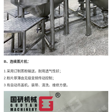
B、
连续蒸片机：
1.采用订制蒸粉输送，耐用透气性好；
2.粉片厚薄由无级变频传动控制；
3.有自动吊盖机，装带、清洗、维修方便。