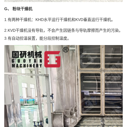
G、 粉块干燥机
1.有两种干燥机：KHD水平运行干燥机和KVD垂直运行干燥机。
2.KVD干燥机没有导轨，不会产生因链条与导轨摩擦而产生的污染。
3.有自动控温装置，能分段控制温度。