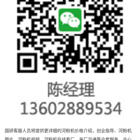
国研客服人员将提供更详细的河粉机价格介绍，创业指导、河粉机
图片、河粉机视频、河粉机在线看厂，来厂沟通等全套服务，全心