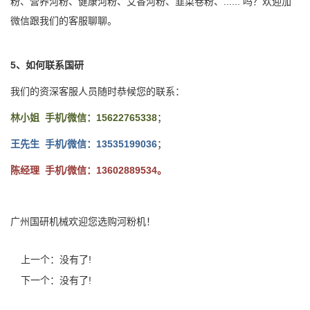
粉、营养河粉、健康河粉、艾香河粉、韭菜卷粉、...... 吗？欢迎加
微信跟我们的客服聊聊。
5、如何联系国研
我们的资深客服人员随时恭候您的联系：
林小姐 手机/微信：15622765338
；
王先生 手机/微信：13535199036
；
陈经理 手机/微信：13602889534。
广州国研机械欢迎您选购河粉机！
上一个：没有了!
下一个：没有了!