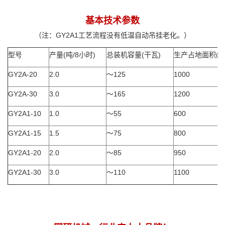
基本技术参数
（注：GY2A1工艺流程没有低温自动吊挂老化。）
型号
产量(吨/8小时)
总装机容量(干瓦)
生产占地面积(M
GY2A-20
2.0
～125
1000
GY2A-30
3.0
～165
1200
GY2A1-10
1.0
～55
600
GY2A1-15
1.5
～75
800
GY2A1-20
2.0
～85
950
GY2A1-30
3.0
～110
1100