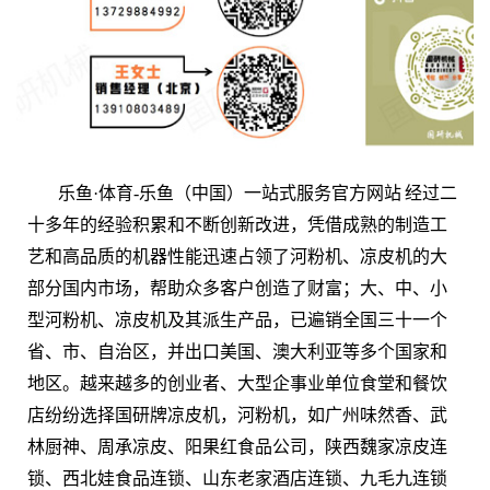
乐鱼·体育-乐鱼（中国）一站式服务官方网站 经过二
十多年的经验积累和不断创新改进，凭借成熟的制造工
艺和高品质的机器性能迅速占领了河粉机、凉皮机的大
部分国内市场，帮助众多客户创造了财富；大、中、小
型河粉机、凉皮机及其派生产品，已遍销全国三十一个
省、市、自治区，并出口美国、澳大利亚等多个国家和
地区。越来越多的创业者、大型企事业单位食堂和餐饮
店纷纷选择国研牌凉皮机，河粉机，如广州味然香、武
林厨神、周承凉皮、阳果红食品公司，陕西魏家凉皮连
锁、西北娃食品连锁、山东老家酒店连锁、九毛九连锁