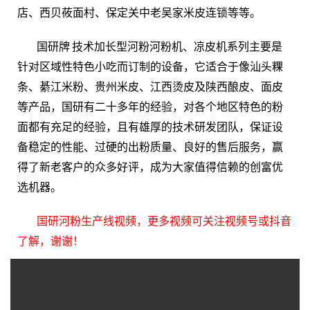
店、西贝莜面村、保定关中老吴家米皮连锁等等。
国研牌 技术加长型河粉河粉机、凉皮机系列主要是
针对区域性特色小吃而订制的设备，它适合于像汕头粿
条、綦江米粉、贵州米皮、江西烫皮及陕西酿皮、面皮
等产品，国研有二十多年的经验，对各个地区特色的粉
面都有充足的经验，且有雄厚的技术研发团队，保证设
备稳定的性能、过硬的出粉质量、良好的售后服务，赢
得了新老客户的众多好评，成为大家值得信赖的创富优
选机器。
国研河粉生产线视频，更多视频可关注视频号或抖音
了解，谢谢！