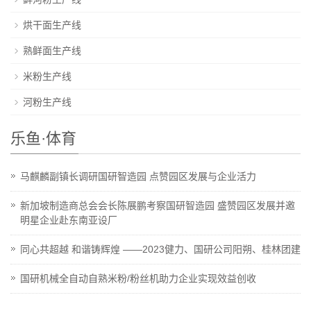
烘干面生产线
熟鲜面生产线
米粉生产线
河粉生产线
乐鱼·体育
马麒麟副镇长调研国研智造园 点赞园区发展与企业活力
新加坡制造商总会会长陈展鹏考察国研智造园 盛赞园区发展并邀
明星企业赴东南亚设厂
同心共超越 和谐铸辉煌 ——2023健力、国研公司阳朔、桂林团建
国研机械全自动自熟米粉/粉丝机助力企业实现效益创收